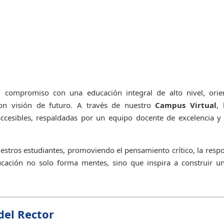
 compromiso con una educación integral de alto nivel, orie
con visión de futuro. A través de nuestro
Campus Virtual
,
accesibles, respaldadas por un equipo docente de excelencia y
tros estudiantes, promoviendo el pensamiento crítico, la respo
ducación no solo forma mentes, sino que inspira a construir u
del Rector