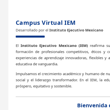
Campus Virtual IEM
Desarrollado por el
Instituto Ejecutivo Mexicano
El
Instituto Ejecutivo Mexicano (IEM)
reafirma su
formación de profesionales competitivos, éticos y 
experiencias de aprendizaje innovadoras, flexibles y 
educativa de vanguardia.
Impulsamos el crecimiento académico y humano de nues
social y el liderazgo transformador. En el IEM, la e
próspero, equitativo y sostenible.
Bienvenida 