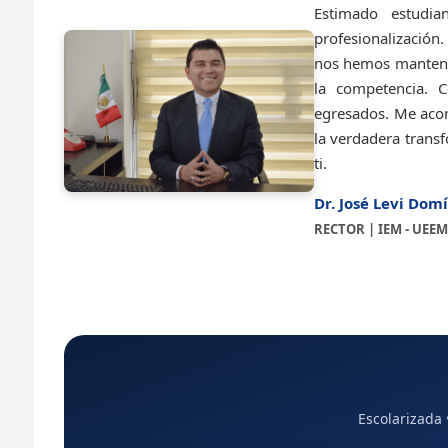
Estimado estudia
profesionalización
nos hemos mantenid
la competencia. C
egresados. Me aco
la verdadera transf
ti.
Dr. José Levi Do
RECTOR | IEM - UEEM