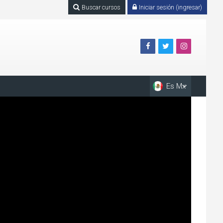
Buscar cursos
Iniciar sesión (ingresar)
Es Mx