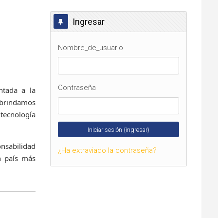
Omitir Ingresar
Ingresar
Nombre_de_usuario
Contraseña
ntada a la
 brindamos
 tecnología
nsabilidad
¿Ha extraviado la contraseña?
n país más