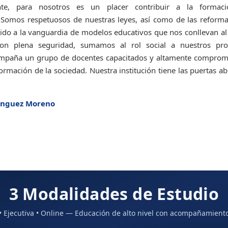
nte, para nosotros es un placer contribuir a la formac
. Somos respetuosos de nuestras leyes, así como de las reforma
o a la vanguardia de modelos educativos que nos conllevan al
on plena seguridad, sumamos al rol social a nuestros prof
mpaña un grupo de docentes capacitados y altamente comprom
ormación de la sociedad. Nuestra institución tiene las puertas ab
mínguez Moreno