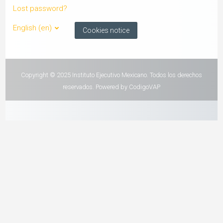
Lost password?
English ‎(en)‎
Cookies notice
Copyright © 2025 Instituto Ejecutivo Mexicano. Todos los derechos
reservados. Powered by CodigoVAP